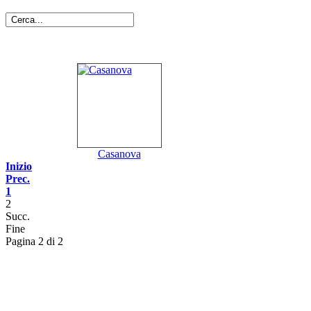
Casanova
Inizio
Prec.
1
2
Succ.
Fine
Pagina 2 di 2