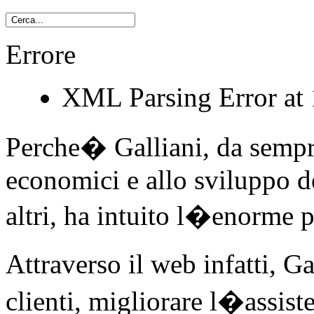
Errore
XML Parsing Error at 1
Perche� Galliani, da sempre
economici e allo sviluppo d
altri, ha intuito l�enorme p
Attraverso il web infatti, G
clienti, migliorare l�assiste