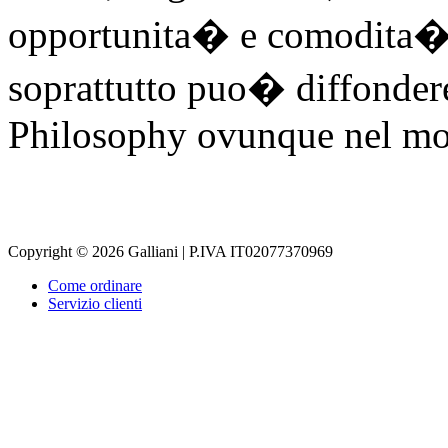
opportunita� e comodita� ag
soprattutto puo� diffondere 
Philosophy ovunque nel m
Copyright © 2026 Galliani | P.IVA IT02077370969
Come ordinare
Servizio clienti