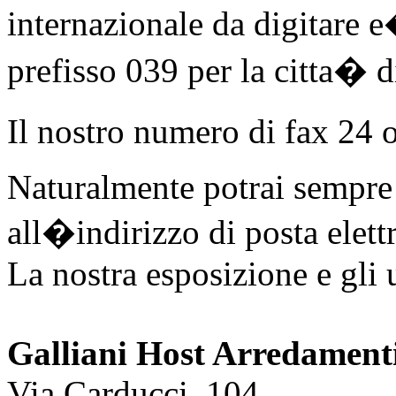
internazionale da digitare e
prefisso 039 per la citta� 
Il nostro numero di fax 24
Naturalmente potrai sempr
all�indirizzo di posta elet
La nostra esposizione e gli 
Galliani Host Arredamenti 
Via Carducci, 104