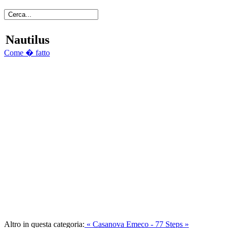
Nautilus
Come � fatto
Altro in questa categoria:
« Casanova
Emeco - 77 Steps »