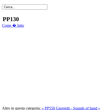
PP130
Come � fatto
Altro in questa categoria:
« PP550
Giorgetti - Sounds of hand »