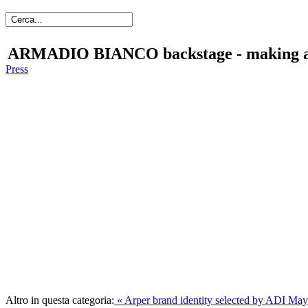
ARMADIO BIANCO backstage - making ad
Press
Altro in questa categoria:
« Arper brand identity selected by ADI
Mayo