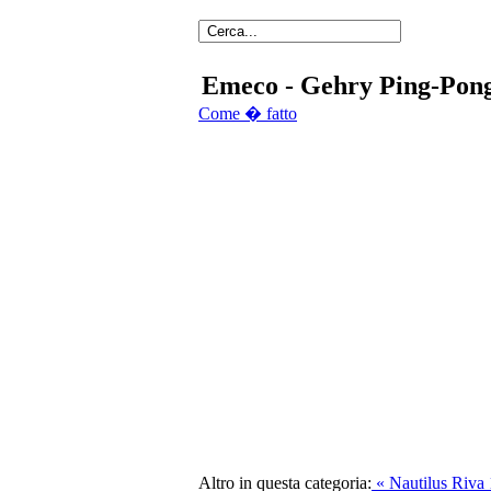
Emeco - Gehry Ping-Pong
Come � fatto
Altro in questa categoria:
« Nautilus
Riva 